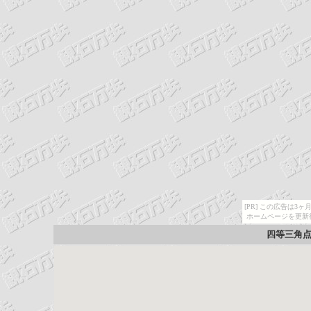
[PR] この広告は
ホームページを更新
四等三角