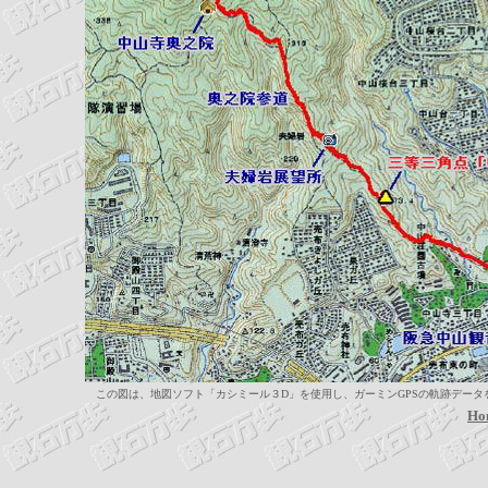
この図は、地図ソフト「カシミール３D」を使用し、ガーミンGPSの軌跡データを取
Ho