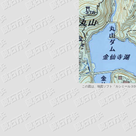
この図は、地図ソフト「カシミール３D」を