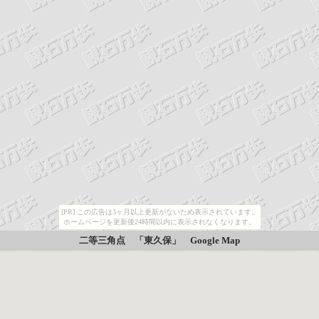
[PR] この広告は3ヶ月以上更新がないため表示されています。
ホームページを更新後24時間以内に表示されなくなります。
二等三角点 「東久保」
Google Map