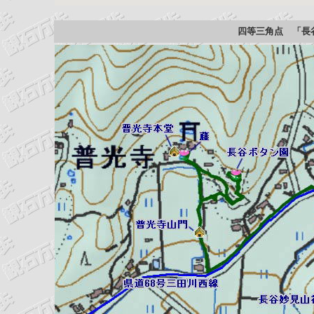
四等三角点 「長