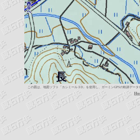
この図は、地図ソフト「カシミール３D」を使用し、ガーミンGPSの軌跡データを取
Ho