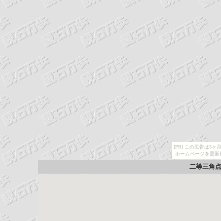
[PR] この広告は
ホームページを更新
二等三角