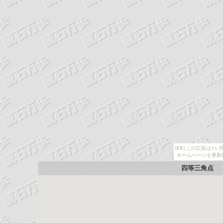
[PR] この広告は
ホームページを更新
四等三角点 