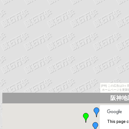
[PR] この広告は
ホームページを更新
阪神地
This page c