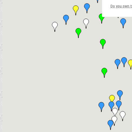
Do you own t